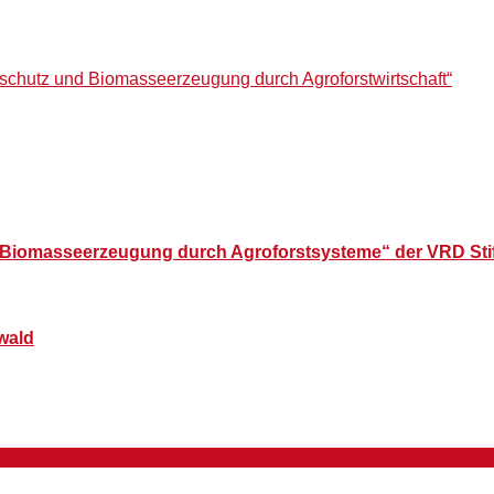
aschutz und Biomasseerzeugung durch Agroforstwirtschaft“
nd Biomasseerzeugung durch Agroforstsysteme“ der VRD Sti
wald