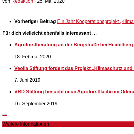
von
Redaktion
·
25. Mai 2020
Vorheriger Beitrag
Ein Jahr Kooperationsprojekt „Klim
Für dich vielleicht ebenfalls interessant …
Agroforstberatung an der Bergstraße bei Heidelberg
18. Februar 2020
Veolia Stiftung fördert das Projekt „Klimaschutz u
7. Juni 2019
VRD Stiftung besucht neue Agroforstfläche im Oden
16. September 2019
Weitere Informationen