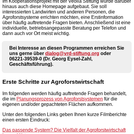
Im Kooperationsprojekt mit der Veolia Stiftung wurde darüber
hinaus auch diese Homepage aufgebaut. Sie soll
interessierten Landwirten und anderen Personen, die
Agroforstsysteme errichten möchten, eine Erstinformation
über häufig auftretende Fragen bieten. Anschließend ist eine
individuelle, betriebsangepasste Beratung per Telefon und
dann auch vor Ort meist wichtig.
Bei Interesse an diesen Programmen erreichen Sie
uns gerne über
dialog@vrd-stiftung.org
oder
06221-39539-0 (Dr. Georg Eysel-Zahl,
Geschäftsführung).
Erste Schritte zur Agroforstwirtschaft
Im folgenden werden häufig auftretende Fragen behandelt,
die im
Planungsprozess von Agroforstsystemen
für die
eigenen und/oder gepachteten Flächen aufkommen.
Unter den folgenden Links geben Ihnen kurze Filmberichte
einen ersten Eindruck:
Das passende System? Die Vielfalt der Agroforstwirtschaft