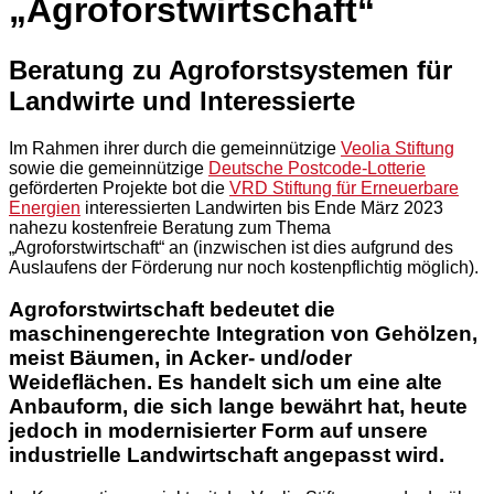
„Agroforstwirtschaft“
Beratung zu Agroforstsystemen für
Landwirte und Interessierte
Im Rahmen ihrer durch die gemeinnützige
Veolia Stiftung
sowie die gemeinnützige
Deutsche Postcode-Lotterie
geförderten Projekte bot die
VRD Stiftung für Erneuerbare
Energien
interessierten Landwirten bis Ende März 2023
nahezu kostenfreie Beratung zum Thema
„Agroforstwirtschaft“ an (inzwischen ist dies aufgrund des
Auslaufens der Förderung nur noch kostenpflichtig möglich).
Agroforstwirtschaft bedeutet die
maschinengerechte Integration von Gehölzen,
meist Bäumen, in Acker- und/oder
Weideflächen. Es handelt sich um eine alte
Anbauform, die sich lange bewährt hat, heute
jedoch in modernisierter Form auf unsere
industrielle Landwirtschaft angepasst wird.