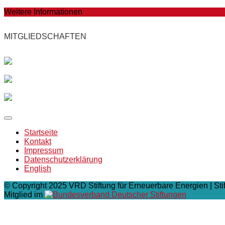
Weitere Informationen
MITGLIEDSCHAFTEN
Startseite
Kontakt
Impressum
Datenschutzerklärung
English
© Copyright 2025 VRD Stiftung für Erneuerbare Energien | Sti
Mitglied im