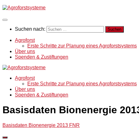
Suchen nach:
Agroforst
Erste Schritte zur Planung eines Agroforstsystems
Über uns
Spenden & Zustiftungen
Agroforst
Erste Schritte zur Planung eines Agroforstsystems
Über uns
Spenden & Zustiftungen
Basisdaten Bionenergie 20
Basisdaten Bionenergie 2013 FNR