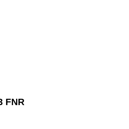
13 FNR